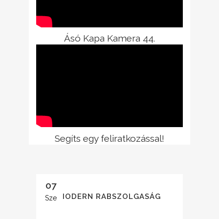
Ásó Kapa Kamera 44.
Segíts egy feliratkozással!
07
MODERN RABSZOLGASÁG
Sze