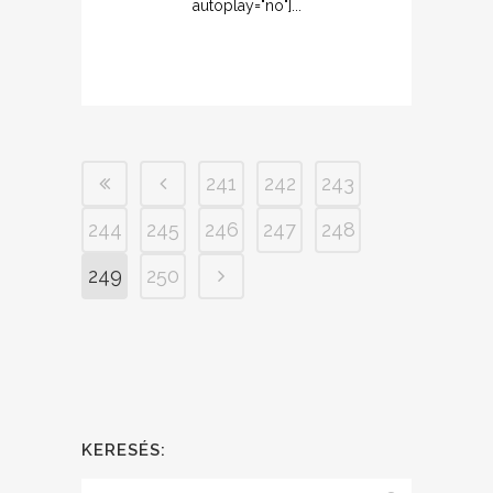
autoplay="no"]...
241
242
243
244
245
246
247
248
249
250
KERESÉS: