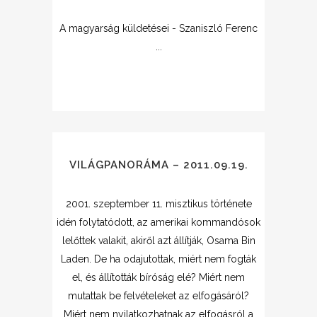
A magyarság küldetései - Szaniszló Ferenc
...
VILÁGPANORÁMA – 2011.09.19.
2001. szeptember 11. misztikus története
idén folytatódott, az amerikai kommandósok
lelőttek valakit, akiről azt állítják, Osama Bin
Laden. De ha odajutottak, miért nem fogták
el, és állították bíróság elé? Miért nem
mutattak be felvételeket az elfogásáról?
Miért nem nyilatkozhatnak az elfogásról a