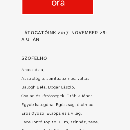
LÁTOGATÓINK 2017. NOVEMBER 26-
A UTÁN
SZÓFELHŐ
Anasztázia
Asztrológia, spiritualizmus, vallás
Balogh Béla
Bogár László
Család és közösségek
Drábik János
Egyéb kategória
Egészség, életmód
Erős Győző
Európa és a világ
FaceBontó Top 10
Film, színház, zene