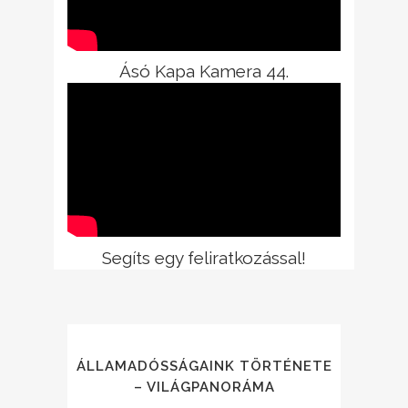
Ásó Kapa Kamera 44.
Segíts egy feliratkozással!
ÁLLAMADÓSSÁGAINK TÖRTÉNETE
– VILÁGPANORÁMA