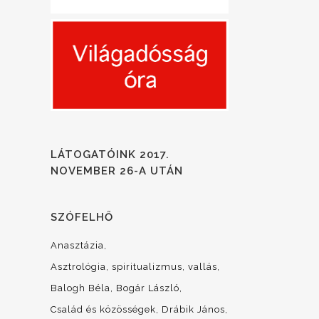
LÁTOGATÓINK 2017.
NOVEMBER 26-A UTÁN
SZÓFELHŐ
Anasztázia
Asztrológia, spiritualizmus, vallás
Balogh Béla
Bogár László
Család és közösségek
Drábik János