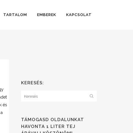
TARTALOM
EMBEREK
KAPCSOLAT
KERESÉS:
gy
ndet
k és
 a
TÁMOGASD OLDALUNKAT
HAVONTA 1 LITER TEJ