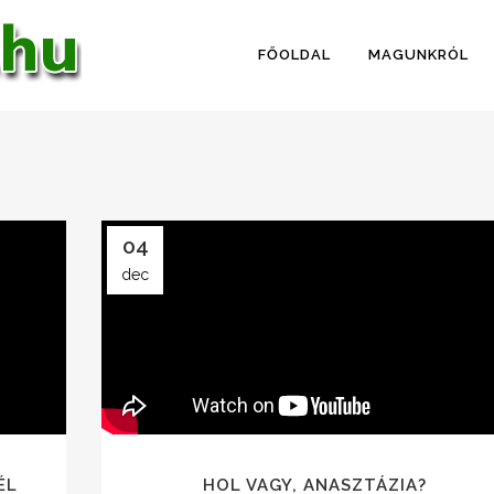
FŐOLDAL
MAGUNKRÓL
04
dec
ÉL
HOL VAGY, ANASZTÁZIA?