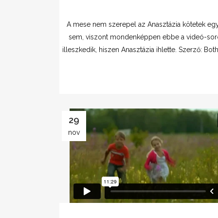
A mese nem szerepel az Anasztázia kötetek eg
sem, viszont mondenképpen ebbe a videó-sor
illeszkedik, hiszen Anasztázia ihlette. Szerző: Both
29
nov