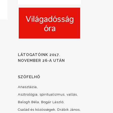
LÁTOGATÓINK 2017.
NOVEMBER 26-A UTÁN
SZÓFELHŐ
Anasztázia
Asztrológia, spiritualizmus, vallás
Balogh Béla
Bogár László
Család és közösségek
Drábik János