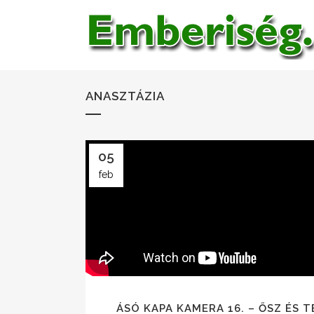
ANASZTÁZIA
05
feb
ÁSÓ KAPA KAMERA 16. – ŐSZ ÉS T