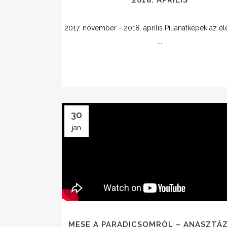
2018. ÁPRILIS
2017. november - 2018. április Pillanatképek az él
...
30
jan
MESE A PARADICSOMRÓL – ANASZTÁZI