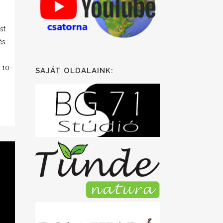
st
és
 10-
SAJÁT OLDALAINK: