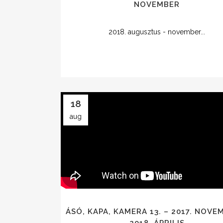
NOVEMBER
2018. augusztus - november...
18
aug
ÁSÓ, KAPA, KAMERA 13. – 2017. NOVE