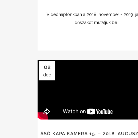
Videónaplónkban a 2018. november - 2019. ja
időszakot mutatjuk be....
02
dec
ÁSÓ KAPA KAMERA 15. – 2018. AUGUS