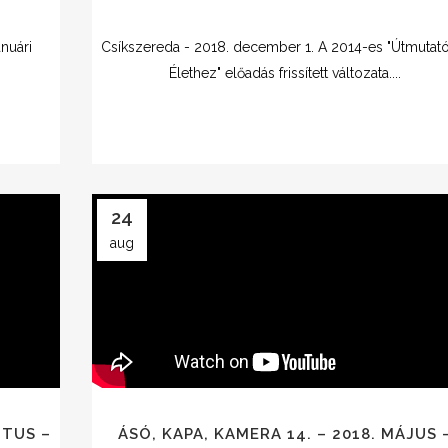
nuári
Csíkszereda - 2018. december 1. A 2014-es "Útmutat
Élethez" előadás frissített változata....
24
aug
ZTUS –
ÁSÓ, KAPA, KAMERA 14. – 2018. MÁJUS 